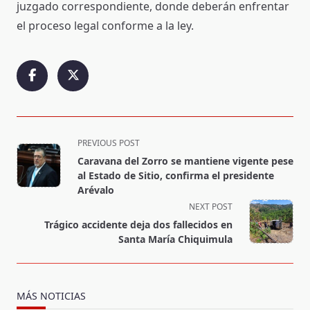
juzgado correspondiente, donde deberán enfrentar
el proceso legal conforme a la ley.
<span
PREVIOUS POST
class="nav-
Caravana del Zorro se mantiene vigente pese
subtitle
al Estado de Sitio, confirma el presidente
screen-
Arévalo
reader-
NEXT POST
text">Page</span>
Trágico accidente deja dos fallecidos en
Santa María Chiquimula
MÁS NOTICIAS