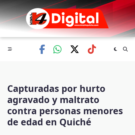
Skip
to
content
Capturadas por hurto
agravado y maltrato
contra personas menores
de edad en Quiché