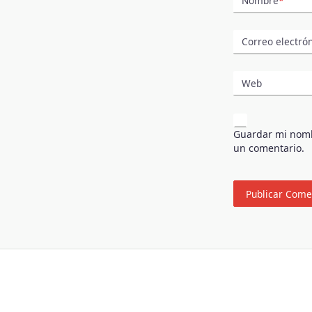
Nombre
*
Correo electró
Web
Guardar mi nombr
un comentario.