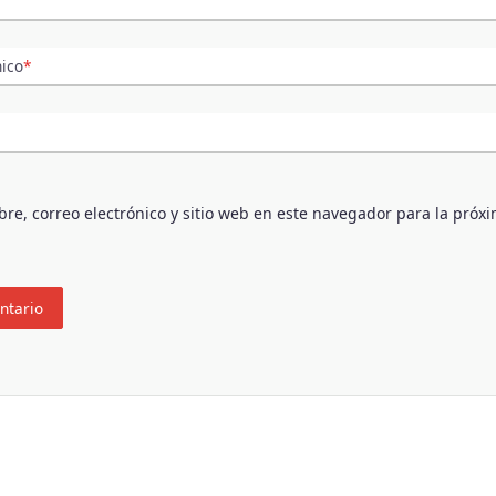
nico
*
e, correo electrónico y sitio web en este navegador para la próx