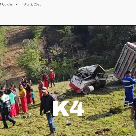
 4 Quiché
Abr 2, 2025