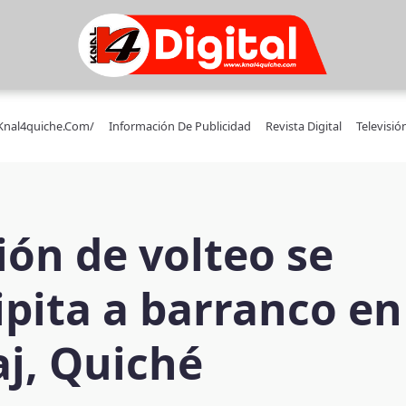
/knal4quiche.com/
Información De Publicidad
Revista Digital
Televisió
ón de volteo se
ipita a barranco en
j, Quiché