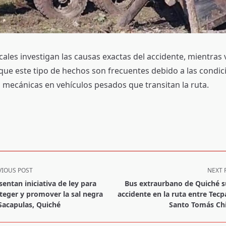
ales investigan las causas exactas del accidente, mientras 
que este tipo de hechos son frecuentes debido a las condic
s mecánicas en vehículos pesados que transitan la ruta.
VIOUS POST
NEXT 
sentan iniciativa de ley para
Bus extraurbano de Quiché s
teger y promover la sal negra
accidente en la ruta entre Tecp
Sacapulas, Quiché
Santo Tomás Ch