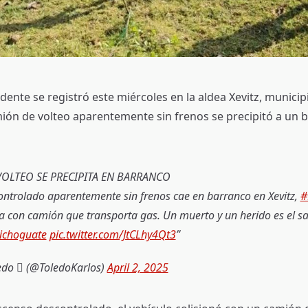
dente se registró este miércoles en la aldea Xevitz, municip
ón de volteo aparentemente sin frenos se precipitó a un 
OLTEO SE PRECIPITA EN BARRANCO
ntrolado aparentemente sin frenos cae en barranco en Xevitz,
#
a con camión que transporta gas. Un muerto y un herido es el sa
ichoguate
pic.twitter.com/JtCLhy4Qt3
edo  (@ToledoKarlos)
April 2, 2025