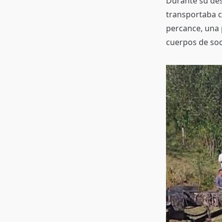
Durante su des
transportaba ci
percance, una 
cuerpos de soc