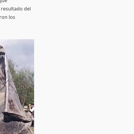
que
 resultado del
ron los