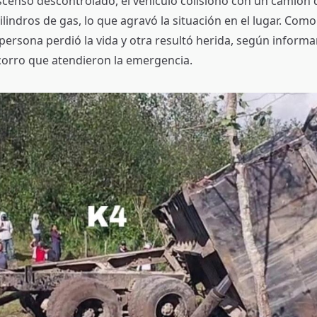
censo descontrolado, el vehículo colisionó con un camión 
lindros de gas, lo que agravó la situación en el lugar. Como
persona perdió la vida y otra resultó herida, según informa
orro que atendieron la emergencia.