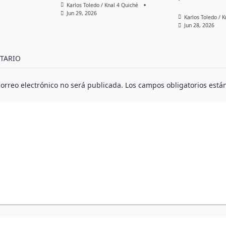
Karlos Toledo / Knal 4 Quiché
Jun 29, 2026
Karlos Toledo / 
Jun 28, 2026
TARIO
correo electrónico no será publicada.
Los campos obligatorios est