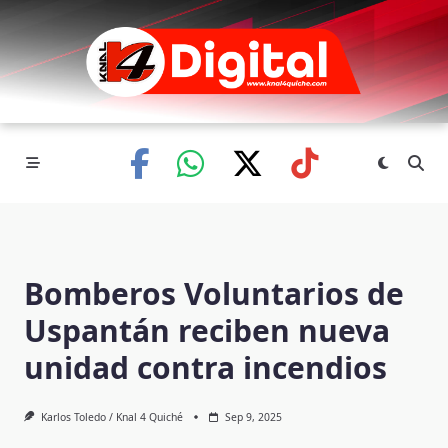
Skip
to
content
Bomberos Voluntarios de
Uspantán reciben nueva
unidad contra incendios
Karlos Toledo / Knal 4 Quiché
Sep 9, 2025