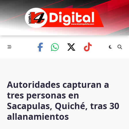
Skip
to
content
Autoridades capturan a
tres personas en
Sacapulas, Quiché, tras 30
allanamientos