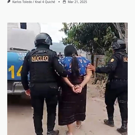
Karlos Toledo / Knal 4 Quiché
Mar 21, 2025