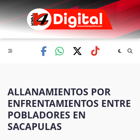
Skip
to
content
ALLANAMIENTOS POR
ENFRENTAMIENTOS ENTRE
POBLADORES EN
SACAPULAS