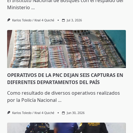
El Instituto Nacional de Bosques con el respaldo del
Ministerio
...
Karlos Toledo / Knal 4 Quiché
Jul 3, 2026
OPERATIVOS DE LA PNC DEJAN SEIS CAPTURAS EN
DIFERENTES DEPARTAMENTOS DEL PAÍS
Como resultado de diversos operativos realizados
por la Policía Nacional
...
Karlos Toledo / Knal 4 Quiché
Jun 30, 2026