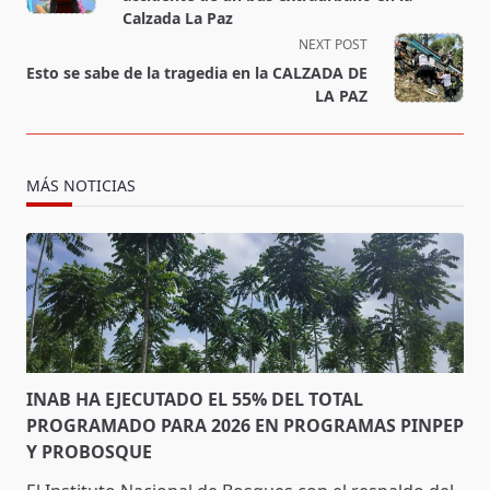
screen-
Calzada La Paz
reader-
NEXT POST
text">Page</span>
Esto se sabe de la tragedia en la CALZADA DE
LA PAZ
MÁS NOTICIAS
INAB HA EJECUTADO EL 55% DEL TOTAL
PROGRAMADO PARA 2026 EN PROGRAMAS PINPEP
Y PROBOSQUE