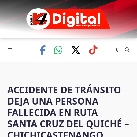
Skip
to
content
ACCIDENTE DE TRÁNSITO
DEJA UNA PERSONA
FALLECIDA EN RUTA
SANTA CRUZ DEL QUICHÉ –
CHICHICASTENANGO