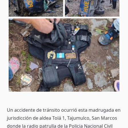
Un accidente de tránsito ocurrió esta madrugada en
jurisdicción de aldea Tolá 1, Tajumulco, San Marcos
donde la radio patrulla de la Policia Nacional Civil