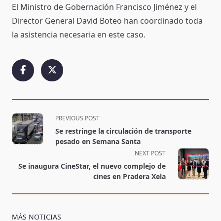
El Ministro de Gobernación Francisco Jiménez y el
Director General David Boteo han coordinado toda
la asistencia necesaria en este caso.
<span
PREVIOUS POST
class="nav-
Se restringe la circulación de transporte
subtitle
pesado en Semana Santa
screen-
NEXT POST
reader-
Se inaugura CineStar, el nuevo complejo de
text">Page</span>
cines en Pradera Xela
MÁS NOTICIAS