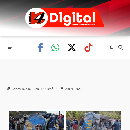
Skip
to
content
Karlos Toledo / Knal 4 Quiché
Abr 9, 2025