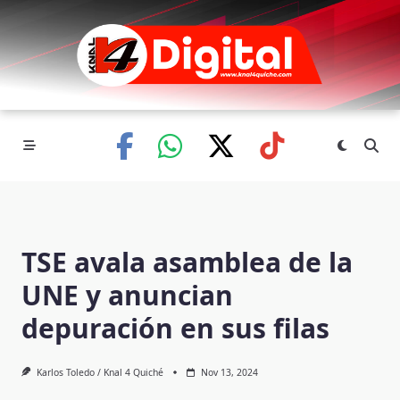
Skip
to
content
TSE avala asamblea de la
UNE y anuncian
depuración en sus filas
Karlos Toledo / Knal 4 Quiché
Nov 13, 2024