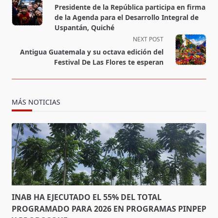
class="nav-
Presidente de la República participa en firma
subtitle
de la Agenda para el Desarrollo Integral de
screen-
Uspantán, Quiché
reader-
NEXT POST
text">Page</span>
Antigua Guatemala y su octava edición del
Festival De Las Flores te esperan
MÁS NOTICIAS
INAB HA EJECUTADO EL 55% DEL TOTAL
PROGRAMADO PARA 2026 EN PROGRAMAS PINPEP