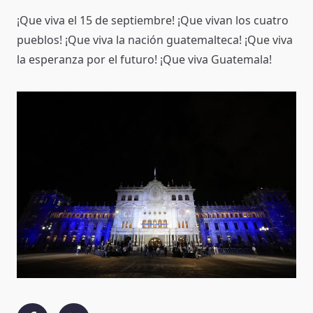
¡Que viva el 15 de septiembre! ¡Que vivan los cuatro
pueblos! ¡Que viva la nación guatemalteca! ¡Que viva
la esperanza por el futuro! ¡Que viva Guatemala!