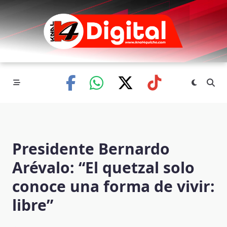
Skip
to
content
Presidente Bernardo
Arévalo: “El quetzal solo
conoce una forma de vivir:
libre”