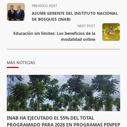
<span
PREVIOUS POST
class="nav-
ASUME GERENTE DEL INSTITUTO NACIONAL
subtitle
DE BOSQUES (INAB)
screen-
NEXT POST
reader-
Educación sin límites: Los beneficios de la
text">Page</span>
modalidad online
MÁS NOTICIAS
INAB HA EJECUTADO EL 55% DEL TOTAL
PROGRAMADO PARA 2026 EN PROGRAMAS PINPEP