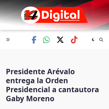
Skip
to
content
Presidente Arévalo
entrega la Orden
Presidencial a cantautora
Gaby Moreno