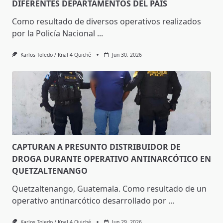
DIFERENTES DEPARTAMENTOS DEL PAÍS
Como resultado de diversos operativos realizados
por la Policía Nacional
...
Karlos Toledo / Knal 4 Quiché
Jun 30, 2026
CAPTURAN A PRESUNTO DISTRIBUIDOR DE
DROGA DURANTE OPERATIVO ANTINARCÓTICO EN
QUETZALTENANGO
Quetzaltenango, Guatemala. Como resultado de un
operativo antinarcótico desarrollado por
...
Karlos Toledo / Knal 4 Quiché
Jun 29, 2026