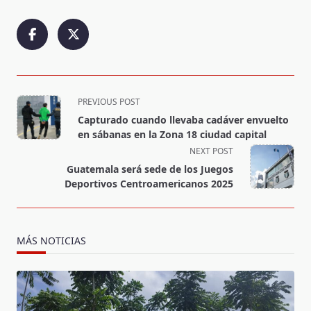
<span
PREVIOUS POST
class="nav-
Capturado cuando llevaba cadáver envuelto
subtitle
en sábanas en la Zona 18 ciudad capital
screen-
NEXT POST
reader-
Guatemala será sede de los Juegos
text">Page</span>
Deportivos Centroamericanos 2025
MÁS NOTICIAS