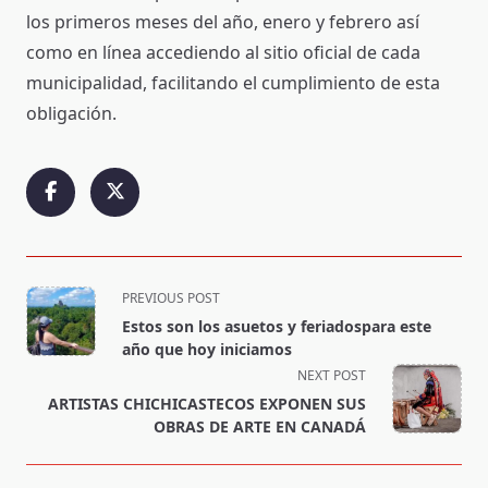
los primeros meses del año, enero y febrero así
como en línea accediendo al sitio oficial de cada
municipalidad, facilitando el cumplimiento de esta
obligación.
<span
PREVIOUS POST
class="nav-
Estos son los asuetos y feriadospara este
subtitle
año que hoy iniciamos
screen-
NEXT POST
reader-
ARTISTAS CHICHICASTECOS EXPONEN SUS
text">Page</span>
OBRAS DE ARTE EN CANADÁ