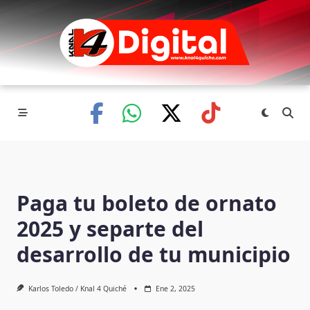
Skip
to
content
Paga tu boleto de ornato
2025 y separte del
desarrollo de tu municipio
Karlos Toledo / Knal 4 Quiché
Ene 2, 2025