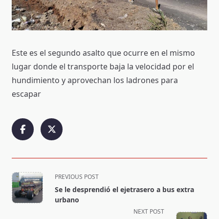
Este es el segundo asalto que ocurre en el mismo
lugar donde el transporte baja la velocidad por el
hundimiento y aprovechan los ladrones para
escapar
<span
PREVIOUS POST
class="nav-
Se le desprendió el ejetrasero a bus extra
subtitle
urbano
screen-
NEXT POST