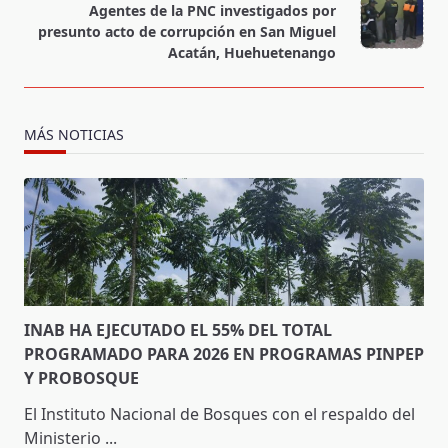
reader-
Agentes de la PNC investigados por
text">Page</span>
presunto acto de corrupción en San Miguel
Acatán, Huehuetenango
MÁS NOTICIAS
INAB HA EJECUTADO EL 55% DEL TOTAL
PROGRAMADO PARA 2026 EN PROGRAMAS PINPEP
Y PROBOSQUE
El Instituto Nacional de Bosques con el respaldo del
Ministerio
...