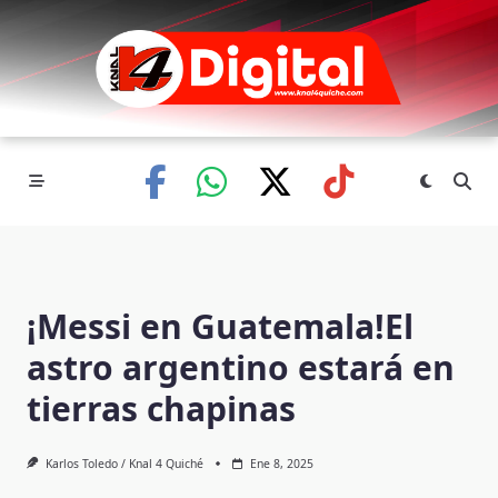
Skip
to
content
¡Messi en Guatemala!El
astro argentino estará en
tierras chapinas
Karlos Toledo / Knal 4 Quiché
Ene 8, 2025