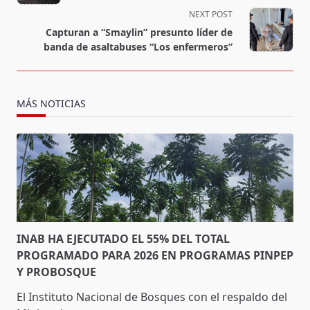
subtitle
NEXT POST
screen-
Capturan a “Smaylin” presunto líder de
reader-
banda de asaltabuses “Los enfermeros”
text">Page</span>
MÁS NOTICIAS
INAB HA EJECUTADO EL 55% DEL TOTAL
PROGRAMADO PARA 2026 EN PROGRAMAS PINPEP
Y PROBOSQUE
El Instituto Nacional de Bosques con el respaldo del