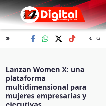
Skip
to
content
Lanzan Women X: una
plataforma
multidimensional para
mujeres empresarias y
ejecutivas