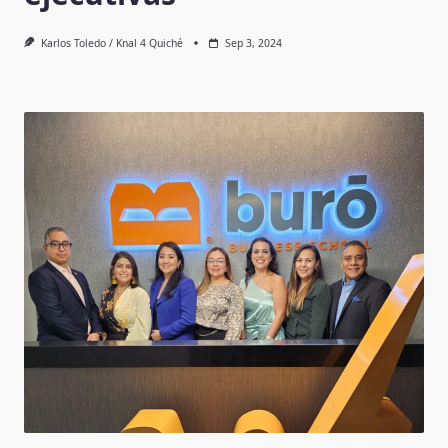
Karlos Toledo / Knal 4 Quiché
Sep 3, 2024