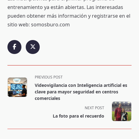
entrenamiento ya están abiertas. Las interesadas
pueden obtener más información y registrarse en el
sitio web: somosburo.com
<span
PREVIOUS POST
class="nav-
Videovigilancia con Inteligencia artificial es
subtitle
clave para mayor seguridad en centros
screen-
comerciales
reader-
NEXT POST
text">Page</span>
La foto para el recuerdo