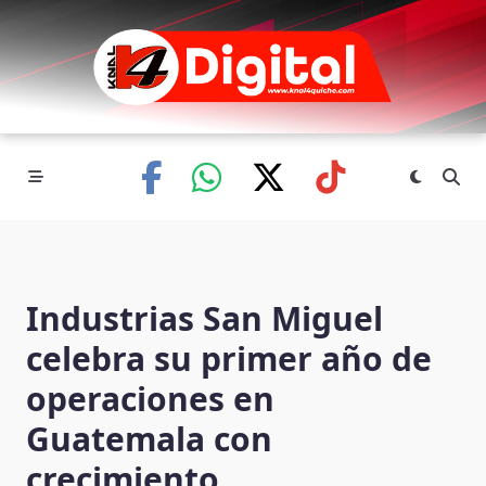
Skip
to
content
Industrias San Miguel
celebra su primer año de
operaciones en
Guatemala con
crecimiento,