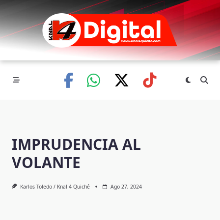
Skip
to
content
IMPRUDENCIA AL
VOLANTE
Karlos Toledo / Knal 4 Quiché
Ago 27, 2024