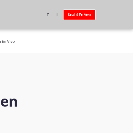
Knal 4 En Vivo
n En Vivo
 en