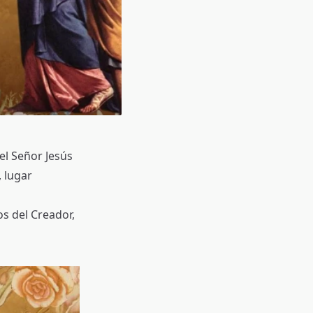
del Señor Jesús
, lugar
s del Creador,