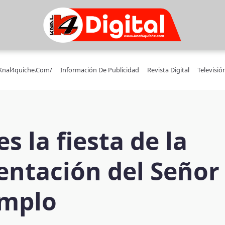
/knal4quiche.com/
Información De Publicidad
Revista Digital
Televisió
s la fiesta de la
entación del Señor
emplo