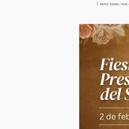
Karlos Toledo / Knal