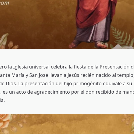
ro la Iglesia universal celebra la fiesta de la Presentación 
anta María y San José llevan a Jesús recién nacido al templo
de Dios. La presentación del hijo primogénito equivale a su
, es un acto de agradecimiento por el don recibido de mano
da.