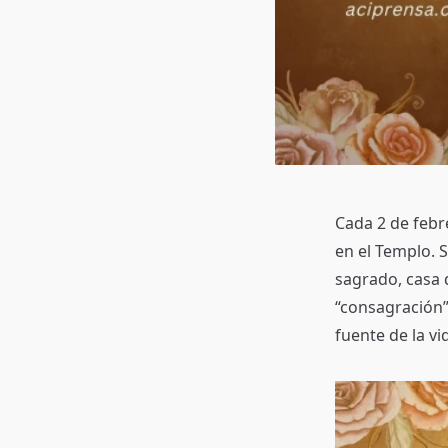
Cada 2 de febre
en el Templo. S
sagrado, casa 
“consagración”
fuente de la vi