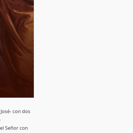
 José- con dos
o
el Señor con