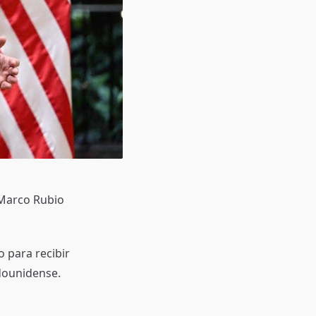
 Marco Rubio
 para recibir
dounidense.