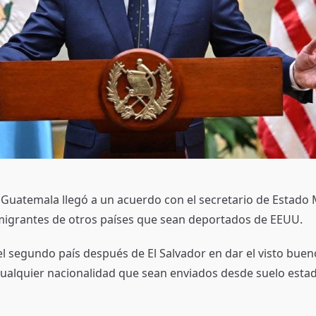
 Guatemala llegó a un acuerdo con el secretario de Estado
 migrantes de otros países que sean deportados de EEUU.
l segundo país después de El Salvador en dar el visto bueno
ualquier nacionalidad que sean enviados desde suelo esta