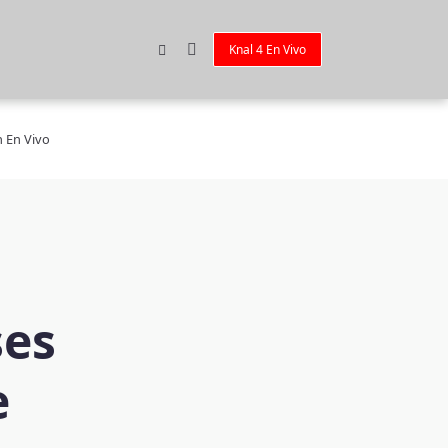
Knal 4 En Vivo
n En Vivo
ses
e