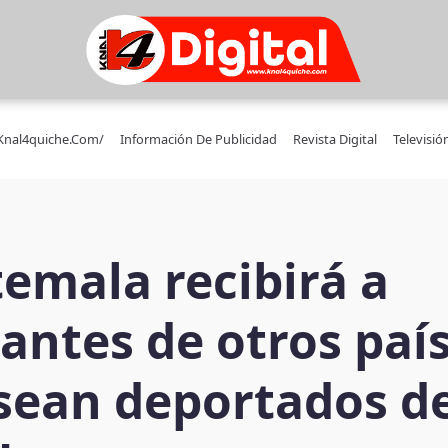
/knal4quiche.com/
Información De Publicidad
Revista Digital
Televisió
emala recibirá a
antes de otros paí
sean deportados d