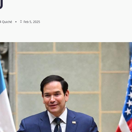
U
 4 Quiché
Feb 5, 2025