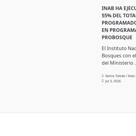
INAB HA EJEC
55% DEL TOTA
PROGRAMADO 
EN PROGRAMA
PROBOSQUE
El Instituto Na
Bosques con el
del Ministerio
.
Karlos Toledo / Knal
Jul 3, 2026