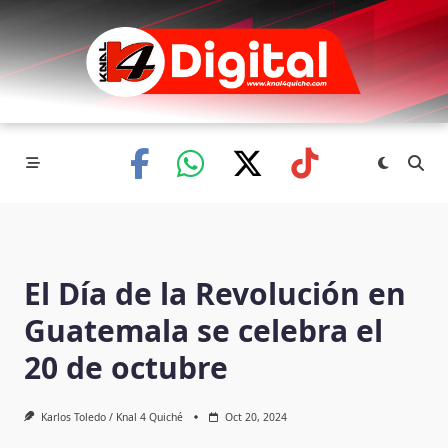
Skip
to
content
El Día de la Revolución en
Guatemala se celebra el
20 de octubre
Karlos Toledo / Knal 4 Quiché
Oct 20, 2024