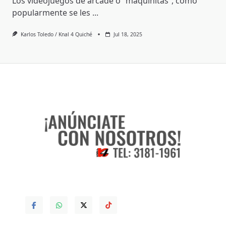
Los videojuegos de arcade o “maquinitas”, como
popularmente se les
...
Karlos Toledo / Knal 4 Quiché
Jul 18, 2025