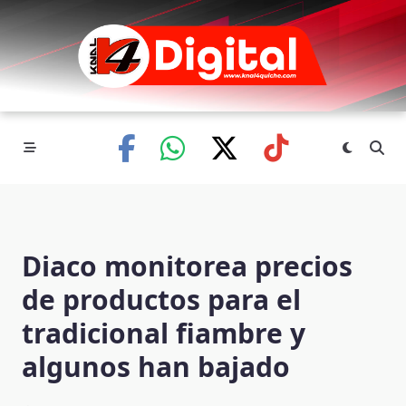
Skip
to
content
Diaco monitorea precios
de productos para el
tradicional fiambre y
algunos han bajado