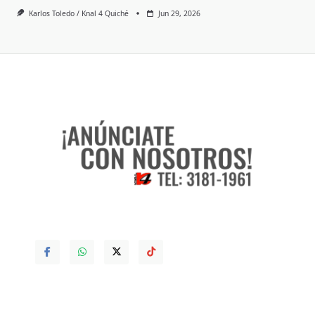
Karlos Toledo / Knal 4 Quiché
Jun 29, 2026