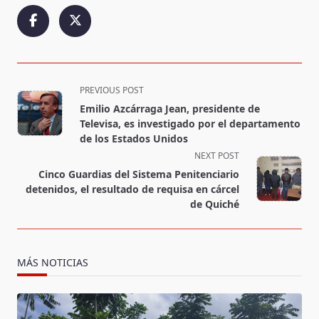
<span
PREVIOUS POST
class="nav-
Emilio Azcárraga Jean, presidente de
subtitle
Televisa, es investigado por el departamento
screen-
de los Estados Unidos
reader-
NEXT POST
text">Page</span>
Cinco Guardias del Sistema Penitenciario
detenidos, el resultado de requisa en cárcel
de Quiché
MÁS NOTICIAS