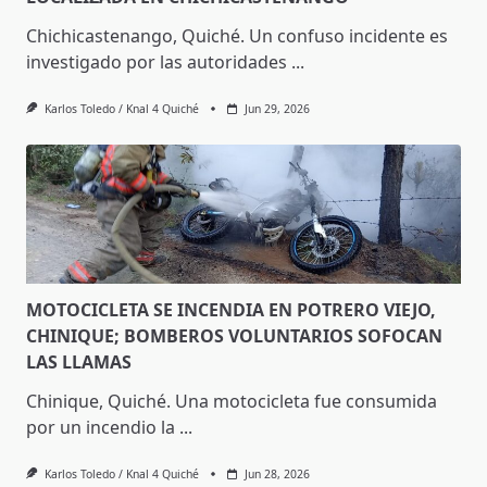
Chichicastenango, Quiché. Un confuso incidente es
investigado por las autoridades
...
Karlos Toledo / Knal 4 Quiché
Jun 29, 2026
MOTOCICLETA SE INCENDIA EN POTRERO VIEJO,
CHINIQUE; BOMBEROS VOLUNTARIOS SOFOCAN
LAS LLAMAS
Chinique, Quiché. Una motocicleta fue consumida
por un incendio la
...
Karlos Toledo / Knal 4 Quiché
Jun 28, 2026