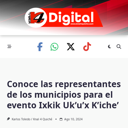
Skip
to
content
Conoce las representantes
de los municipios para el
evento Ixkik Uk’u’x K’iche’
Karlos Toledo / Knal 4 Quiché
Ago 10, 2024