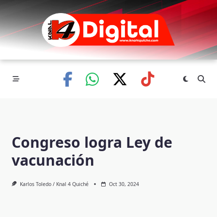
Skip
to
content
Congreso logra Ley de
vacunación
Karlos Toledo / Knal 4 Quiché
Oct 30, 2024