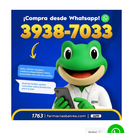
Hola!