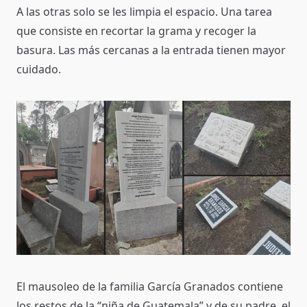
A las otras solo se les limpia el espacio. Una tarea
que consiste en recortar la grama y recoger la
basura. Las más cercanas a la entrada tienen mayor
cuidado.
El mausoleo de la familia García Granados contiene
los restos de la “niña de Guatemala” y de su padre, el