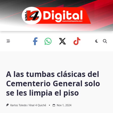
Skip
to
content
A las tumbas clásicas del
Cementerio General solo
se les limpia el piso
Karlos Toledo / Knal 4 Quiché
Nov 1, 2024